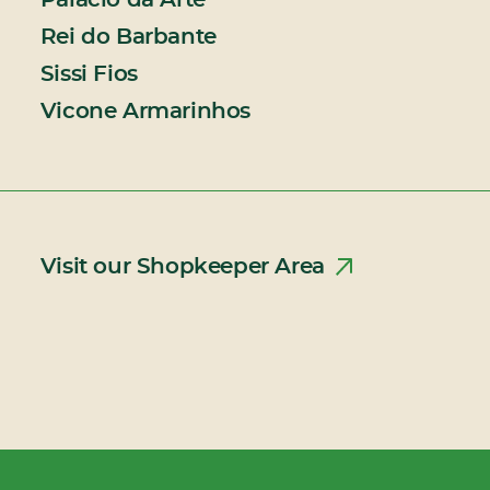
Palácio da Arte
Rei do Barbante
Sissi Fios
Vicone Armarinhos
Visit our Shopkeeper Area