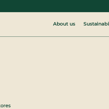
About us
Sustainabi
tores