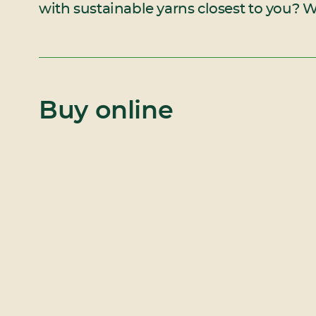
with sustainable yarns closest to you? W
Buy online