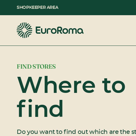
SHOPKEEPER AREA
FIND STORES
Where to
find
Do you want to find out which are the s