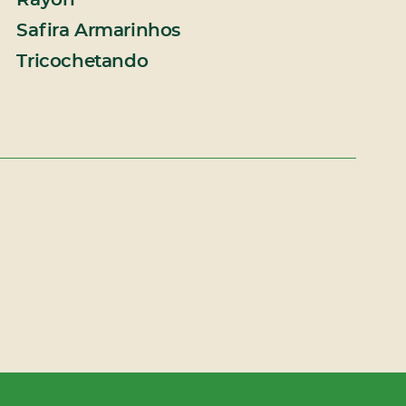
Rayon
Safira Armarinhos
Tricochetando