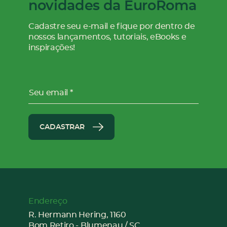
novidades da EuroRoma
Cadastre seu e-mail e fique por dentro de
nossos
lançamentos, tutoriais, eBooks e
inspirações!
Seu email
CADASTRAR
Endereço
R. Hermann Hering, 1160
Bom Retiro - Blumenau / SC