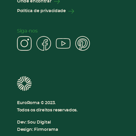
Onde encontrar
Política de privacidade
Siga-nos
Instagram
Facebook
YouTube
Pinter
EuroRoma © 2023.
Todos os direitos reservados.
Dev:
Sou Digital
Design:
Firmorama