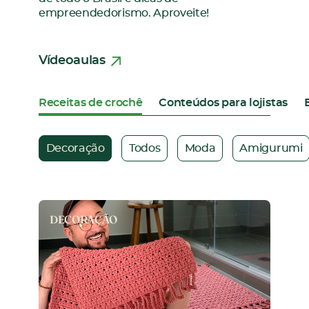
empreendedorismo. Aproveite!
Vídeoaulas
Receitas de crochê
Conteúdos para lojistas
Decoração
Todos
Moda
Amigurumi
DECORAÇÃO