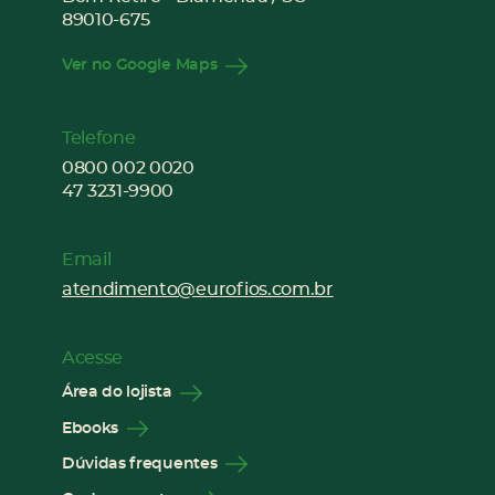
89010-675
Ver no Google Maps
Telefone
0800 002 0020
47 3231-9900
Email
atendimento@eurofios.com.br
Acesse
Área do lojista
Ebooks
Dúvidas frequentes