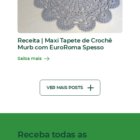
Receita | Maxi Tapete de Crochê
Murb com EuroRoma Spesso
Saiba mais
VER MAIS POSTS
Receba todas as