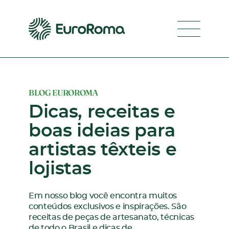
Navegaç
BLOG EUROROMA
Dicas, receitas e
boas ideias para
artistas têxteis e
lojistas
Em nosso blog você encontra muitos
conteúdos exclusivos e inspirações. São
receitas de peças de artesanato, técnicas
de todo o Brasil e dicas de