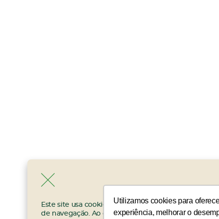
Fechar
Utilizamos cookies para oferec
Este site usa cookies para lhe oferecer uma melhor 
experiência, melhorar o desemp
de navegação. Ao continuar a usar este site, você c