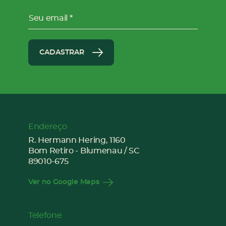
Seu email
CADASTRAR
Endereço
R. Hermann Hering, 1160
Bom Retiro - Blumenau / SC
89010-675
Ver no Google Maps
Telefone