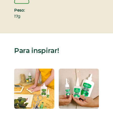
Peso:
17g
Para inspirar!