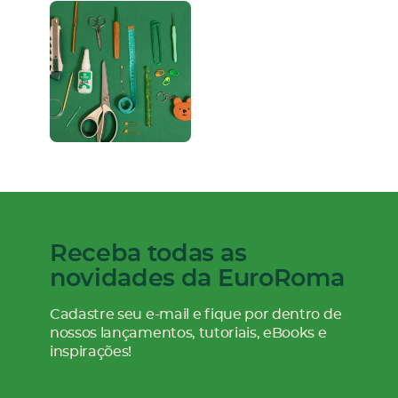
Receba todas as
novidades da EuroRoma
Cadastre seu e-mail e fique por dentro de
nossos
lançamentos, tutoriais, eBooks e
inspirações!