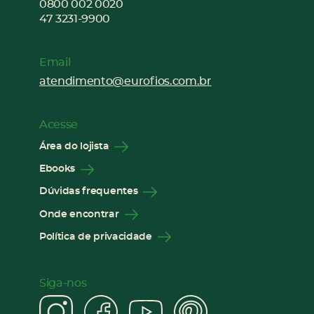
0800 002 0020
47 3231-9900
Email
atendimento@eurofios.com.br
Acesse
Área do lojista
Ebooks
Dúvidas frequentes
Onde encontrar
Política de privacidade
Siga-nos
Instagram
Facebook
YouTube
Pinter