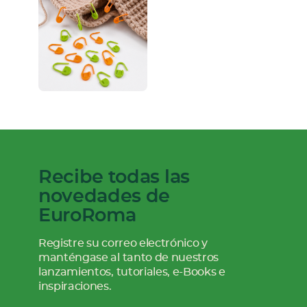
Recibe todas las
novedades de
EuroRoma
Registre su correo electrónico y
manténgase al tanto de nuestros
lanzamientos, tutoriales, e-Books e
inspiraciones.