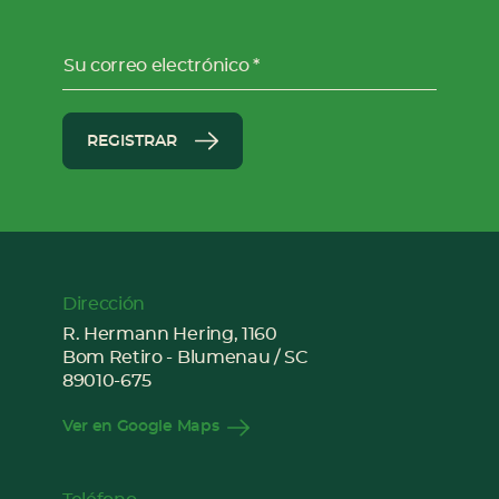
Su correo electrónico
REGISTRAR
Dirección
R. Hermann Hering, 1160
Bom Retiro - Blumenau / SC
89010-675
Ver en Google Maps