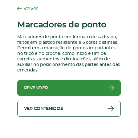
Volver
Marcadores de ponto
Marcadores de ponto em formato de cadeado,
feitos em plástico resistente e 3 cores distintas.
Permitem a marcação de pontos importantes
no tricô e no crochê, como início e fim de
carreiras, aumentos e diminuições, além de
auxiliar no posicionamento das partes antes das
emendas.
REVENDER
VER CONTENIDOS