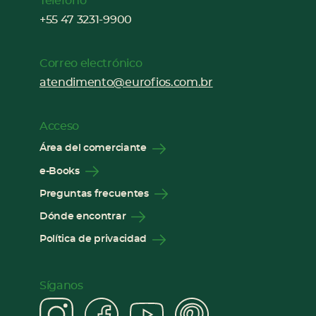
Teléfono
+55 47 3231-9900
Correo electrónico
atendimento@eurofios.com.br
Acceso
Área del comerciante
e-Books
Preguntas frecuentes
Dónde encontrar
Política de privacidad
Síganos
Instagram
Facebook
YouTube
Pinter