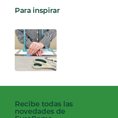
Para inspirar
Recibe todas las
novedades de