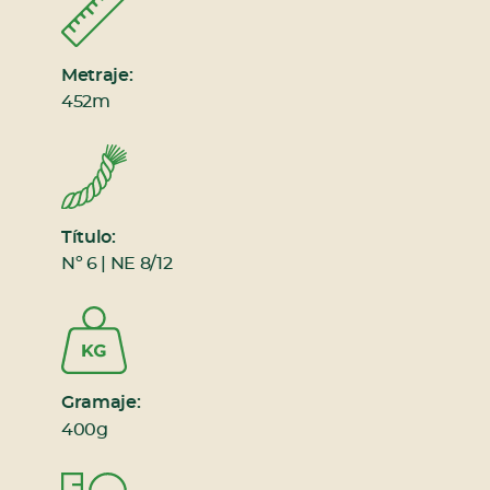
Metraje:
452m
Título:
Nº 6 | NE 8/12
Gramaje:
400g