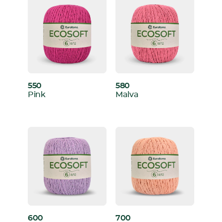
550
580
:
:
Pink
Malva
600
700