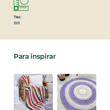
Tex:
881
Para inspirar