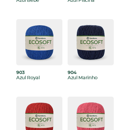
:
:
Azul Bebê
Azul Piscina
903
904
:
:
Azul Royal
Azul Marinho