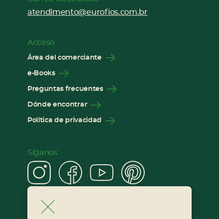
atendimento@eurofios.com.br
Acceso
Área del comerciante
e-Books
Preguntas frecuentes
Dónde encontrar
Política de privacidad
Síganos
Instagram
Facebook
YouTube
Pinter