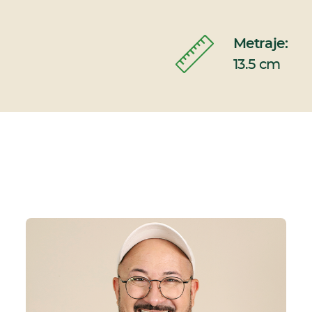
Metraje:
13.5 cm