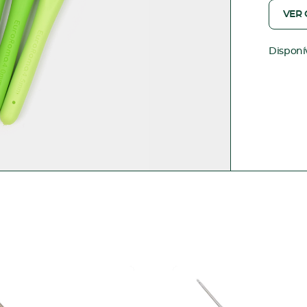
VER
Disponí