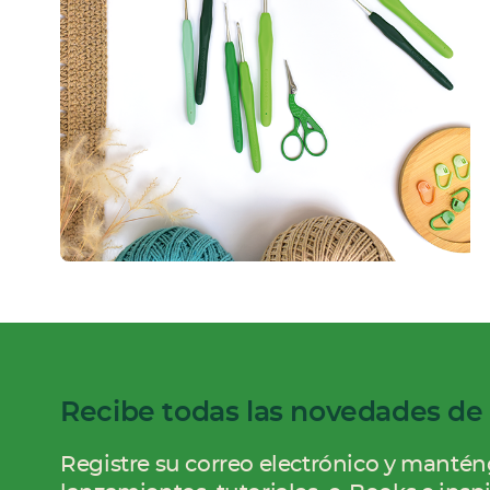
Recibe todas las novedades d
Registre su correo electrónico y mantén