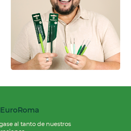
e EuroRoma
gase al tanto de nuestros